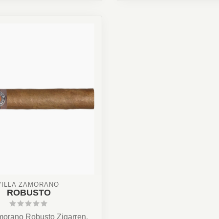
VILLA ZAMORANO 
ROBUSTO
morano Robusto Zigarren.