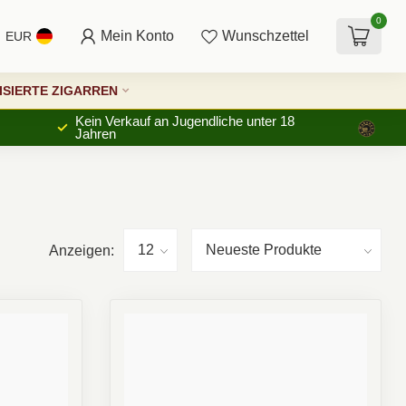
0
Mein Konto
Wunschzettel
EUR
SIERTE ZIGARREN
Kein Verkauf an Jugendliche unter 18
Jahren
Anzeigen: