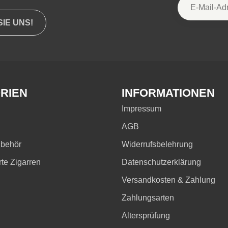
IE UNS!
RIEN
INFORMATIONEN
Impressum
AGB
ubehör
Widerrufsbelehrung
rte Zigarren
Datenschutzerklärung
Versandkosten & Zahlung
Zahlungsarten
Altersprüfung