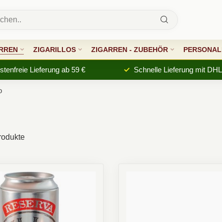
RREN
ZIGARILLOS
ZIGARREN - ZUBEHÖR
PERSONALI
tenfreie Lieferung ab 59 €
Schnelle Lieferung mit DHL
o
odukte