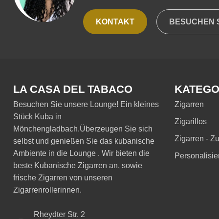
KONTAKT
BESUCHEN S
LA CASA DEL TABACO
KATEGO
Besuchen Sie unsere Lounge! Ein kleines
Zigarren
Stück Kuba in
Zigarillos
Mönchengladbach.Überzeugen Sie sich
Zigarren - Z
selbst und genießen Sie das kubanische
Ambiente in die Lounge . Wir bieten die
Personalisie
beste Kubanische Zigarren an, sowie
frische Zigarren von unseren
Zigarrenrollerinnen.
Rheydter Str. 2