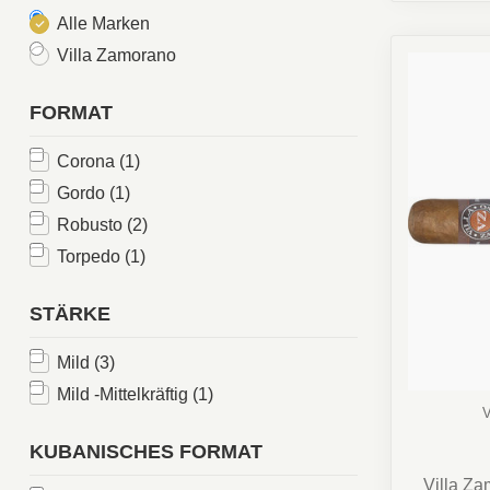
Alle Marken
Villa Zamorano
FORMAT
Corona
(1)
Gordo
(1)
Robusto
(2)
Torpedo
(1)
STÄRKE
Mild
(3)
Mild -Mittelkräftig
(1)
KUBANISCHES FORMAT
Villa Za