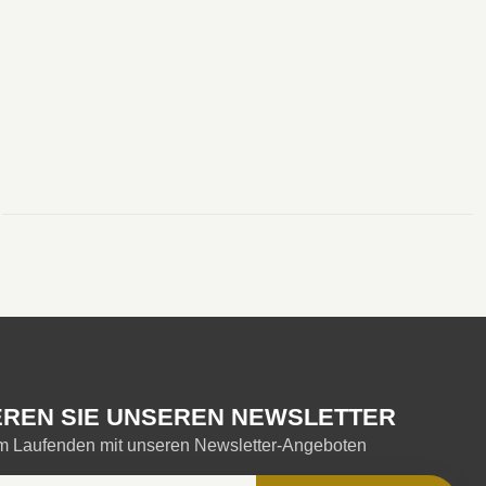
REN SIE UNSEREN NEWSLETTER
em Laufenden mit unseren Newsletter-Angeboten