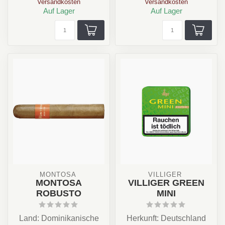
Versandkosten
Versandkosten
...
Rau...
Auf Lager
Auf Lager
MONTOSA 
VILLIGER 
MONTOSA
VILLIGER GREEN
ROBUSTO
MINI
Land: Dominikanische
Herkunft: Deutschland