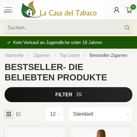
0
MENU
Kein Verkauf an Jugendliche unter 18 Jahren
Startseite
/
Zigarren
/
Top Listen
/
Bestseller Zigarren
BESTSELLER- DIE
BELIEBTEN PRODUKTE
FILTER