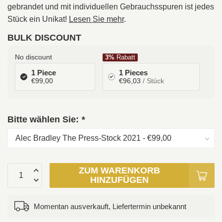
gebrandet und mit individuellen Gebrauchsspuren ist jedes
Stück ein Unikat!
Lesen Sie mehr
.
BULK DISCOUNT
No discount
3%
Rabatt
1 Piece
1 Pieces
€99,00
€96,03
/ Stück
Bitte wählen Sie:
*
ZUM WARENKORB
HINZUFÜGEN
Momentan ausverkauft, Liefertermin unbekannt