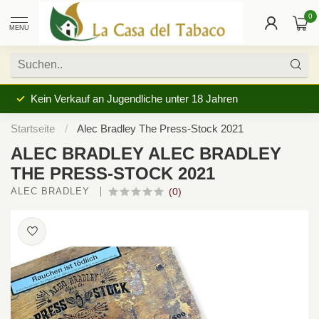
0
MENU
Kein Verkauf an Jugendliche unter 18 Jahren
Startseite
/
Alec Bradley The Press-Stock 2021
ALEC BRADLEY ALEC BRADLEY
THE PRESS-STOCK 2021
ALEC BRADLEY 
(0)