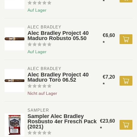
*
Auf Lager
ALEC BRADLEY 
Alec Bradley Project 40
€6,60
Maduro Robusto 05.50
*
Auf Lager
ALEC BRADLEY 
Alec Bradley Project 40
€7,20
Maduro Toro 06.52
*
Nicht auf Lager
SAMPLER
Sampler Alec Bradley
Rosbusto 4er Fresch Pack
€23,60
(2021)
*