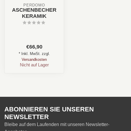
PERDOMO
ASCHENBECHER
KERAMIK
€66,90
* Inkl. MwSt. zzgl.
Versandkosten
Nicht auf Lager
ABONNIEREN SIE UNSEREN
NEWSLETTER
Bleibe auf dem Laufenden mit unseren Newsletter-