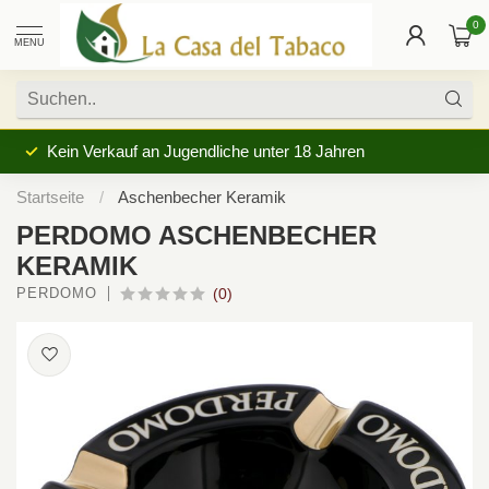
0
MENU
Kein Verkauf an Jugendliche unter 18 Jahren
Startseite
/
Aschenbecher Keramik
PERDOMO ASCHENBECHER
KERAMIK
PERDOMO
(0)