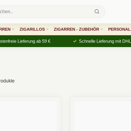
RREN
ZIGARILLOS
ZIGARREN - ZUBEHÖR
PERSONALI
tenfreie Lieferung ab 59 €
Schnelle Lieferung mit DHL
odukte