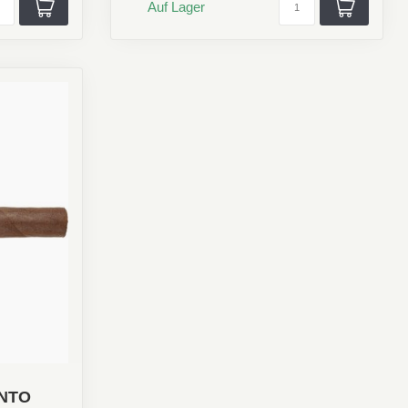
Auf Lager
ENTO