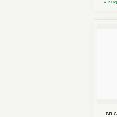
Auf Lag
BRI