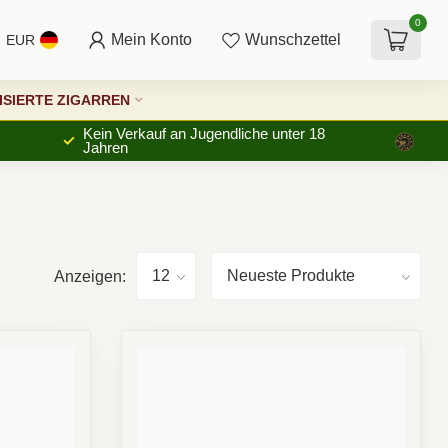
0
Mein Konto
Wunschzettel
EUR
SIERTE ZIGARREN
Kein Verkauf an Jugendliche unter 18
Jahren
Anzeigen: