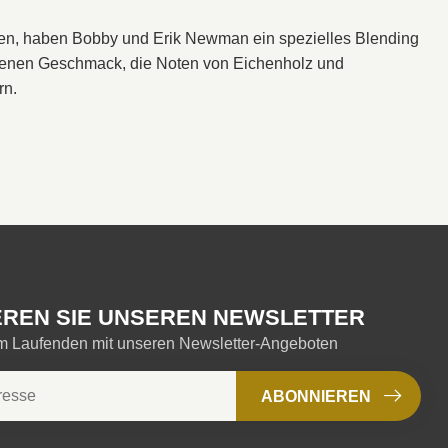
n, haben Bobby und Erik Newman ein spezielles Blending
ogenen Geschmack, die Noten von Eichenholz und
rn.
REN SIE UNSEREN NEWSLETTER
em Laufenden mit unseren Newsletter-Angeboten
ABONNIEREN