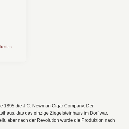
✩
ss, Holz,
kosten
re 1895 die J.C. Newman Cigar Company. Der
thaus, das das einzige Ziegelsteinhaus im Dorf war.
lt, aber nach der Revolution wurde die Produktion nach