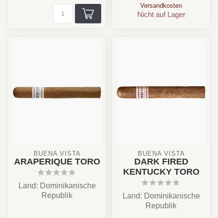
Versandkosten
Nicht auf Lager
BUENA VISTA
BUENA VISTA
ARAPERIQUE TORO
DARK FIRED
KENTUCKY TORO
Land: Dominikanische
Republik
Land: Dominikanische
Stärke: ✪✪✪✫✩
Republik
Aroma: Kaffee, Holz,
Stärke: ✪✪✪✫✩