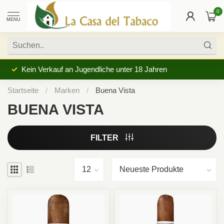
0
MENU
Kein Verkauf an Jugendliche unter 18 Jahren
Startseite
/
Marken
/
Buena Vista
BUENA VISTA
FILTER