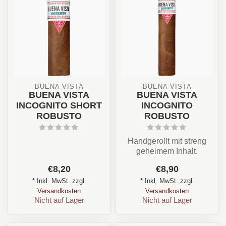
BUENA VISTA
BUENA VISTA
BUENA VISTA
BUENA VISTA
INCOGNITO SHORT
INCOGNITO
ROBUSTO
ROBUSTO
Handgerollt mit streng
geheimem Inhalt.
Land: Dominikanische
€8,20
€8,90
Republik
* Inkl. MwSt. zzgl.
* Inkl. MwSt. zzgl.
Stärke: ...
Versandkosten
Versandkosten
Nicht auf Lager
Nicht auf Lager