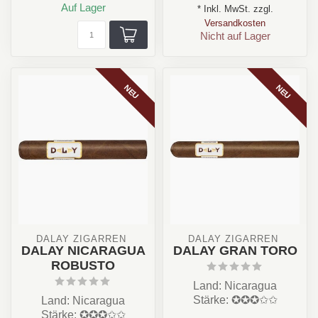
Auf Lager
* Inkl. MwSt. zzgl.
Versandkosten
Nicht auf Lager
NEU
NEU
DALAY ZIGARREN 
DALAY ZIGARREN 
DALAY NICARAGUA
DALAY GRAN TORO
ROBUSTO
Land: Nicaragua
Stärke: ✪✪✪✩✩
Land: Nicaragua
Aroma: Tost , Honig,
Stärke: ✪✪✪✩✩