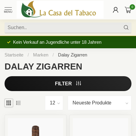
0
MENU
Kein Verkauf an Jugendliche unter 18 Jahren
Startseite
/
Marken
/
Dalay Zigarren
DALAY ZIGARREN
FILTER