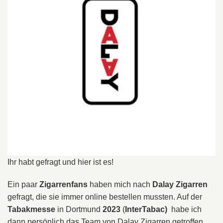
Ihr habt gefragt und hier ist es!
Ein paar
Zigarrenfans
haben mich nach
Dalay Zigarren
gefragt, die sie immer online bestellen mussten. Auf der
Tabakmesse
in Dortmund
2023
(
InterTabac)
habe ich
dann persönlich das Team von Dalay Zigarren getroffen