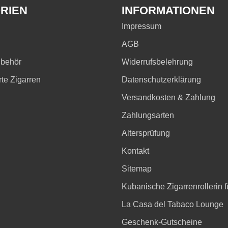
RIEN
INFORMATIONEN
Impressum
AGB
ubehör
Widerrufsbelehrung
rte Zigarren
Datenschutzerklärung
Versandkosten & Zahlung
Zahlungsarten
Altersprüfung
Kontakt
Sitemap
Kubanische Zigarrenrollerin fü
La Casa del Tabaco Lounge
Geschenk-Gutscheine