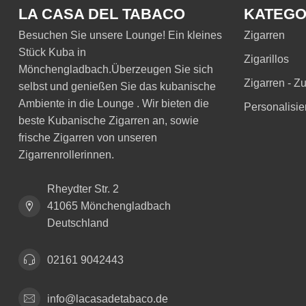
LA CASA DEL TABACO
KATEGO
Besuchen Sie unsere Lounge! Ein kleines
Zigarren
Stück Kuba in
Zigarillos
Mönchengladbach.Überzeugen Sie sich
Zigarren - Z
selbst und genießen Sie das kubanische
Ambiente in die Lounge . Wir bieten die
Personalisie
beste Kubanische Zigarren an, sowie
frische Zigarren von unseren
Zigarrenrollerinnen.
Rheydter Str. 2
41065 Mönchengladbach
Deutschland
02161 9042443
info@lacasadetabaco.de