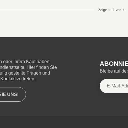
Zeige
1
-
1
von 1
 oder Ihrem Kauf haben,
ABONNIE
ienstseite. Hier finden Sie
Bleibe auf d
ufig gestellte Fragen und
Kontakt zu treten.
IE UNS!