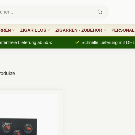
RREN
ZIGARILLOS
ZIGARREN - ZUBEHÖR
PERSONALI
tenfreie Lieferung ab 59 €
Schnelle Lieferung mit DHL
odukte