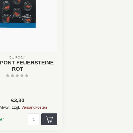
DUPONT
DUPONT FEUERSTEINE
ROT
€3,30
. MwSt. zzgl.
Versandkosten
er