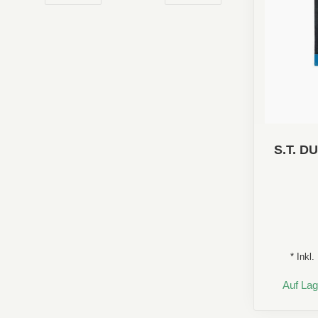
S.T. 
* Inkl
Auf Lag