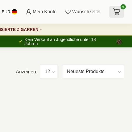
0
Mein Konto
Wunschzettel
EUR
SIERTE ZIGARREN
Kein Verkauf an Jugendliche unter 18
Jahren
Anzeigen: