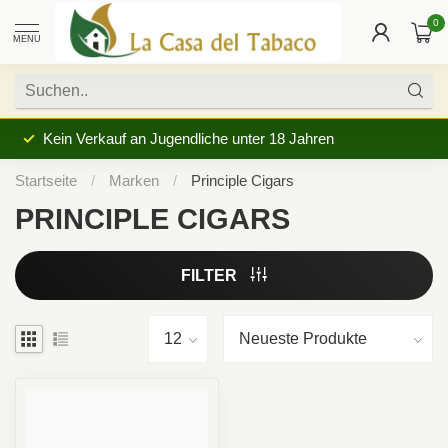
0
MENU
Kein Verkauf an Jugendliche unter 18 Jahren
Startseite
/
Marken
/
Principle Cigars
PRINCIPLE CIGARS
FILTER