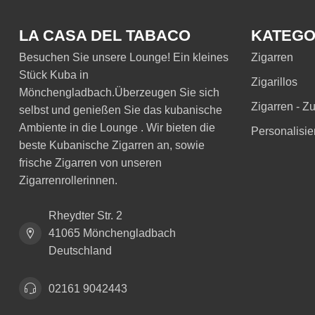
LA CASA DEL TABACO
KATEGO
Besuchen Sie unsere Lounge! Ein kleines
Zigarren
Stück Kuba in
Zigarillos
Mönchengladbach.Überzeugen Sie sich
Zigarren - Z
selbst und genießen Sie das kubanische
Ambiente in die Lounge . Wir bieten die
Personalisie
beste Kubanische Zigarren an, sowie
frische Zigarren von unseren
Zigarrenrollerinnen.
Rheydter Str. 2
41065 Mönchengladbach
Deutschland
02161 9042443