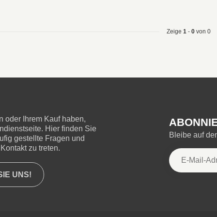
Zeige
1
-
0
von 0
 oder Ihrem Kauf haben,
ABONNIE
ienstseite. Hier finden Sie
Bleibe auf d
ufig gestellte Fragen und
Kontakt zu treten.
IE UNS!