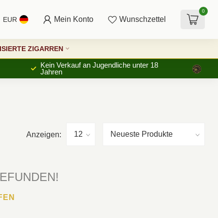
0
Mein Konto
Wunschzettel
EUR
SIERTE ZIGARREN
Kein Verkauf an Jugendliche unter 18
Jahren
Anzeigen:
GEFUNDEN!
FEN