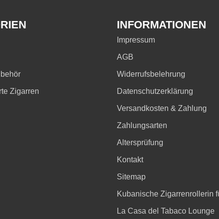
RIEN
INFORMATIONEN
Impressum
AGB
ubehör
Widerrufsbelehrung
rte Zigarren
Datenschutzerklärung
Versandkosten & Zahlung
Zahlungsarten
Altersprüfung
Kontakt
Sitemap
Kubanische Zigarrenrollerin fü
La Casa del Tabaco Lounge