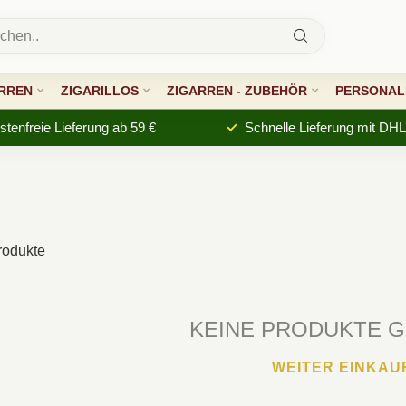
RREN
ZIGARILLOS
ZIGARREN - ZUBEHÖR
PERSONALI
tenfreie Lieferung ab 59 €
Schnelle Lieferung mit DHL
odukte
KEINE PRODUKTE 
WEITER EINKAU