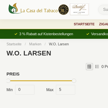
STARTSEITE
ZIGA
3 % Rabatt auf Kistenbestellungen
Versandkos
Startseite
/
Marken
/
W.O. Larsen
W.O. LARSEN
0
Pr
PREIS
Min
Max