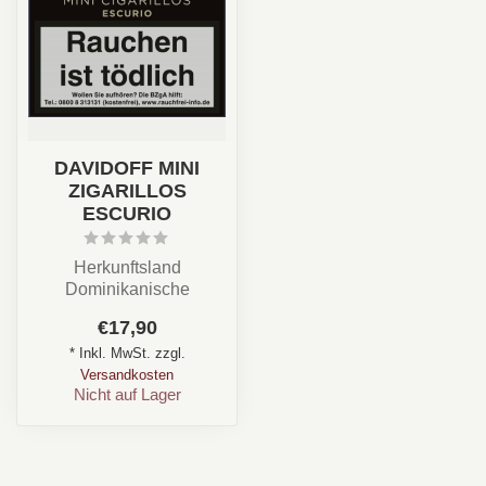
DAVIDOFF MINI
ZIGARILLOS
ESCURIO
Herkunftsland
Dominikanische
Republik
€17,90
Länge 84mm
* Inkl. MwSt. zzgl.
Versandkosten
Nicht auf Lager