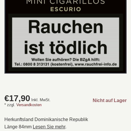
€17,90
Inkl. MwSt.
Nicht auf Lager
* zzgl.
Versandkosten
Herkunftsland Dominikanische Republik
Länge 84mm
Lesen Sie mehr
.