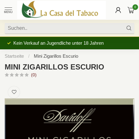
0
MENU
Kein Verkauf an Jugendliche unter 18 Jahren
Startseite
/
Mini Zigarillos Escurio
MINI ZIGARILLOS ESCURIO
(0)