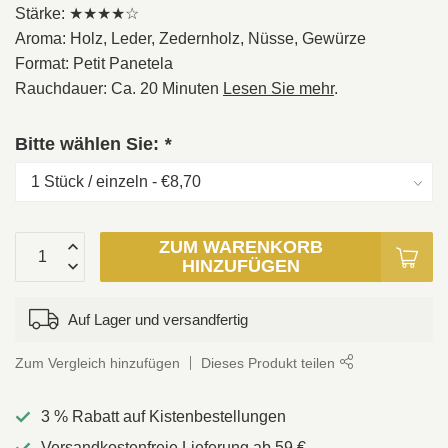
Stärke: ★★★★☆
Aroma: Holz, Leder, Zedernholz, Nüsse, Gewürze
Format: Petit Panetela
Rauchdauer: Ca. 20 Minuten
Lesen Sie mehr
.
Bitte wählen Sie:
*
ZUM WARENKORB
HINZUFÜGEN
Auf Lager und versandfertig
Zum Vergleich hinzufügen
Dieses Produkt teilen
3 % Rabatt auf Kistenbestellungen
Versandkostenfreie Lieferung ab 59 €