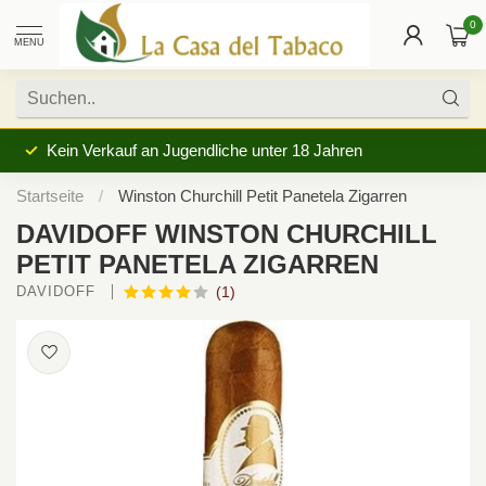
0
MENU
Kein Verkauf an Jugendliche unter 18 Jahren
Startseite
/
Winston Churchill Petit Panetela Zigarren
DAVIDOFF WINSTON CHURCHILL
PETIT PANETELA ZIGARREN
DAVIDOFF 
(1)