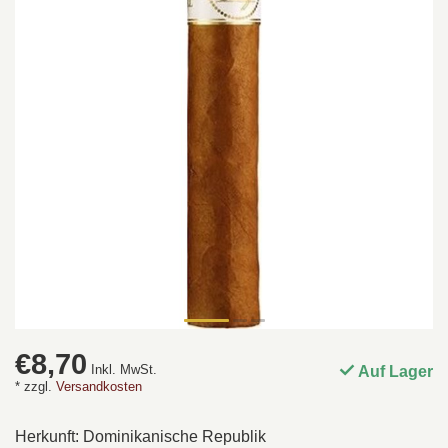
€8,70
Inkl. MwSt.
Auf Lager
* zzgl.
Versandkosten
Herkunft: Dominikanische Republik