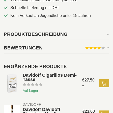
Schnelle Lieferung mit DHL
Kein Verkauf an Jugendliche unter 18 Jahren
PRODUKTBESCHREIBUNG
BEWERTUNGEN
ERGÄNZENDE PRODUKTE
Davidoff Cigarillos Demi-
Tasse
€27,50
*
Auf Lager
DAVIDOFF 
Davidoff Davidoff
€23,00