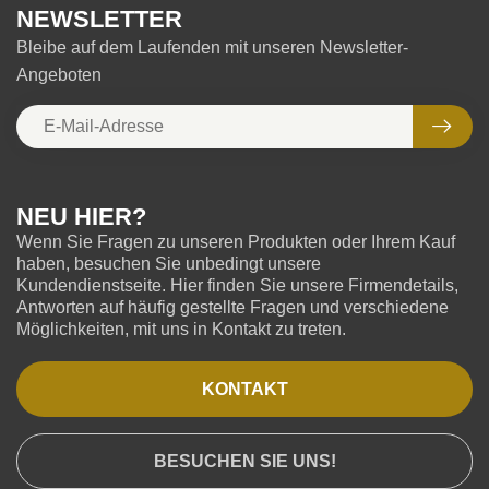
NEWSLETTER
Bleibe auf dem Laufenden mit unseren Newsletter-
Angeboten
NEU HIER?
Wenn Sie Fragen zu unseren Produkten oder Ihrem Kauf
haben, besuchen Sie unbedingt unsere
Kundendienstseite. Hier finden Sie unsere Firmendetails,
Antworten auf häufig gestellte Fragen und verschiedene
Möglichkeiten, mit uns in Kontakt zu treten.
KONTAKT
BESUCHEN SIE UNS!