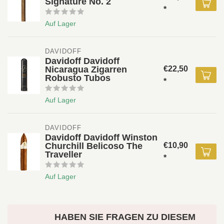
Signature No. 2
*
Auf Lager
DAVIDOFF 
Davidoff Davidoff
Nicaragua Zigarren
€22,50
Robusto Tubos
*
Auf Lager
DAVIDOFF 
Davidoff Davidoff Winston
Churchill Belicoso The
€10,90
Traveller
*
Auf Lager
HABEN SIE FRAGEN ZU DIESEM