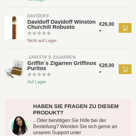
DAVIDOFF 
Davidoff Davidoff Winston
€26,00
Churchill Robusto
*
Nicht auf Lager
 GRIFFIN´S ZIGARREN 
Griffin´s Zigarren Griffinos
€28,00
Puritos
*
Auf Lager
HABEN SIE FRAGEN ZU DIESEM
PRODUKT?
.. Oder benötigen Sie Hilfe bei der
Bestellung? Wenden Sie sich gerne an
unseren Support unter