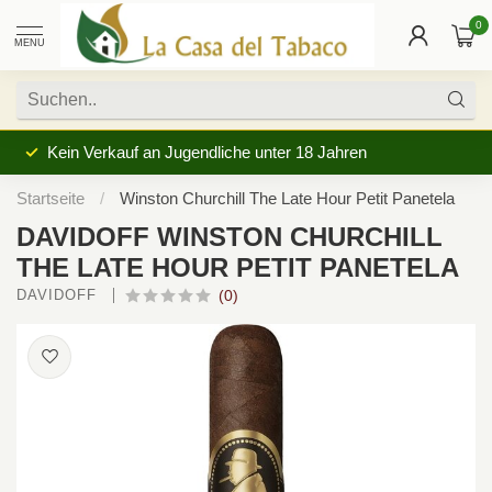
0
MENU
Kein Verkauf an Jugendliche unter 18 Jahren
Startseite
/
Winston Churchill The Late Hour Petit Panetela
DAVIDOFF WINSTON CHURCHILL
THE LATE HOUR PETIT PANETELA
DAVIDOFF 
(0)