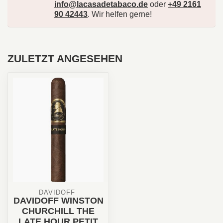
info@lacasadetabaco.de
oder
+49 2161
90 42443
. Wir helfen gerne!
ZULETZT ANGESEHEN
DAVIDOFF 
DAVIDOFF WINSTON
CHURCHILL THE
LATE HOUR PETIT