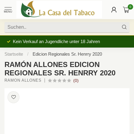
0
MENU
Kein Verkauf an Jugendliche unter 18 Jahren
Startseite
/
Edicion Regionales Sr. Henrry 2020
RAMÓN ALLONES EDICION
REGIONALES SR. HENRRY 2020
RAMÓN ALLONES
(0)