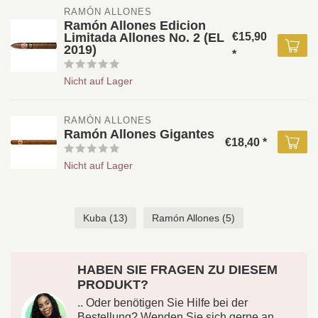
RAMÓN ALLONES
Ramón Allones Edicion
Limitada Allones No. 2 (EL
€15,90
2019)
*
Nicht auf Lager
RAMÓN ALLONES
Ramón Allones Gigantes
€18,40 *
Nicht auf Lager
Kuba
(13)
Ramón Allones
(5)
HABEN SIE FRAGEN ZU DIESEM
PRODUKT?
.. Oder benötigen Sie Hilfe bei der
Bestellung? Wenden Sie sich gerne an