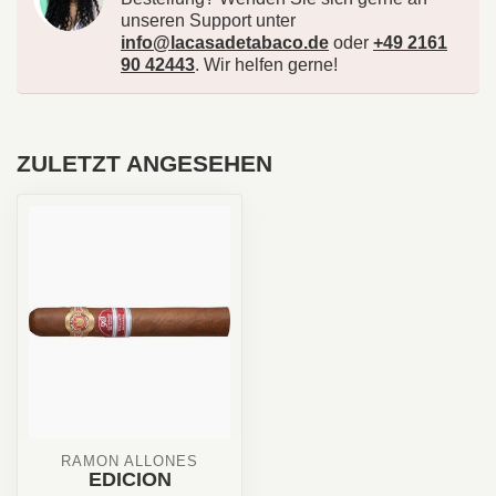
unseren Support unter
info@lacasadetabaco.de
oder
+49 2161
90 42443
. Wir helfen gerne!
ZULETZT ANGESEHEN
RAMÓN ALLONES
EDICION