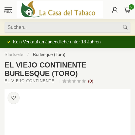
0
MENU
Kein Verkauf an Jugendliche unter 18 Jahren
Startseite
/
Burlesque (Toro)
EL VIEJO CONTINENTE
BURLESQUE (TORO)
EL VIEJO CONTINENTE 
(0)