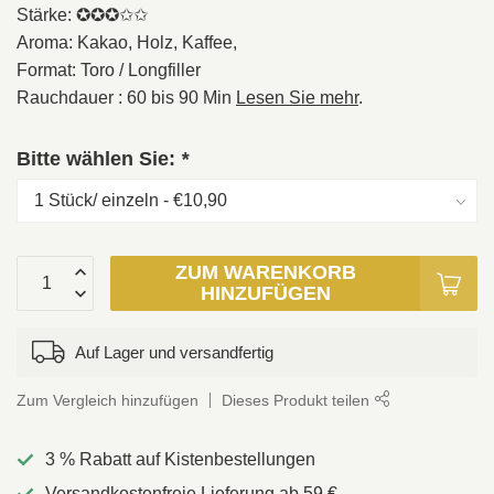
Stärke: ✪✪✪✩✩
Aroma: Kakao, Holz, Kaffee,
Format: Toro / Longfiller
Rauchdauer : 60 bis 90 Min
Lesen Sie mehr
.
Bitte wählen Sie:
*
ZUM WARENKORB
HINZUFÜGEN
Auf Lager und versandfertig
Zum Vergleich hinzufügen
Dieses Produkt teilen
3 % Rabatt auf Kistenbestellungen
Versandkostenfreie Lieferung ab 59 €