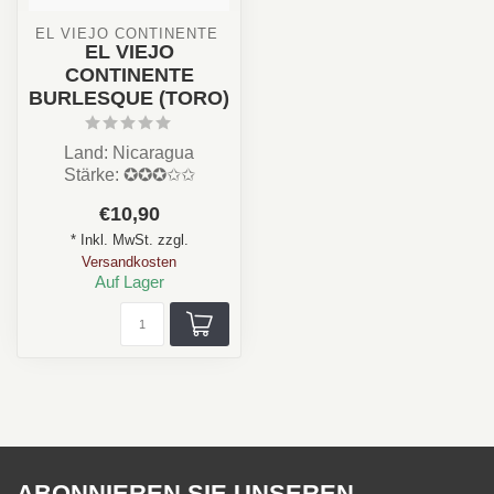
EL VIEJO CONTINENTE 
EL VIEJO
CONTINENTE
BURLESQUE (TORO)
Land: Nicaragua
Stärke: ✪✪✪✩✩
Aroma: Kakao, Holz,
€10,90
Kaffee,
* Inkl. MwSt. zzgl.
Format: Toro / Lo...
Versandkosten
Auf Lager
ABONNIEREN SIE UNSEREN