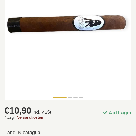
€10,90
Inkl. MwSt.
Auf Lager
* zzgl.
Versandkosten
Land: Nicaragua