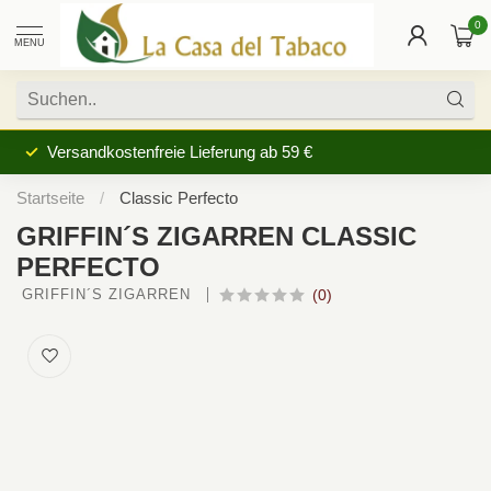
0
MENU
Versandkostenfreie Lieferung ab 59 €
Startseite
/
Classic Perfecto
GRIFFIN´S ZIGARREN CLASSIC
PERFECTO
 GRIFFIN´S ZIGARREN 
(0)