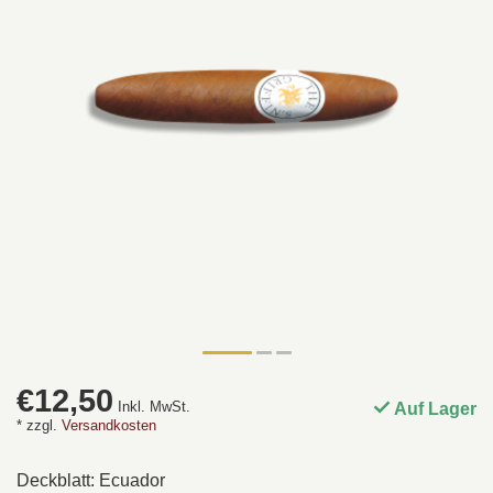
€12,50
Inkl. MwSt.
Auf Lager
* zzgl.
Versandkosten
Deckblatt: Ecuador