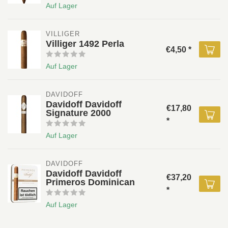
Auf Lager
VILLIGER 
Villiger 1492 Perla
€4,50 *
Auf Lager
DAVIDOFF 
Davidoff Davidoff
€17,80
Signature 2000
*
Auf Lager
DAVIDOFF 
Davidoff Davidoff
€37,20
Primeros Dominican
*
Auf Lager