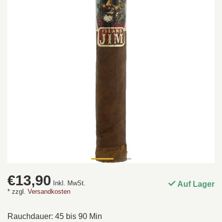
€13,90
Inkl. MwSt.
Auf Lager
* zzgl.
Versandkosten
Rauchdauer: 45 bis 90 Min