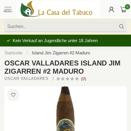
0
MENU
Kein Verkauf an Jugendliche unter 18 Jahren
Startseite
/
Island Jim Zigarren #2 Maduro
OSCAR VALLADARES ISLAND JIM
ZIGARREN #2 MADURO
OSCAR VALLADARES 
(0)