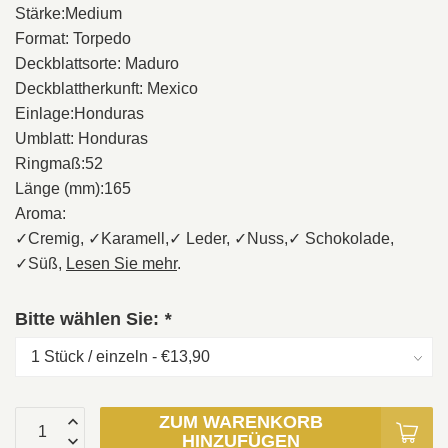
Stärke:Medium
Format: Torpedo
Deckblattsorte: Maduro
Deckblattherkunft: Mexico
Einlage:Honduras
Umblatt: Honduras
Ringmaß:52
Länge (mm):165
Aroma:
✓Cremig, ✓Karamell,✓ Leder, ✓Nuss,✓ Schokolade,
✓Süß,
Lesen Sie mehr
.
Bitte wählen Sie:
*
ZUM WARENKORB
HINZUFÜGEN