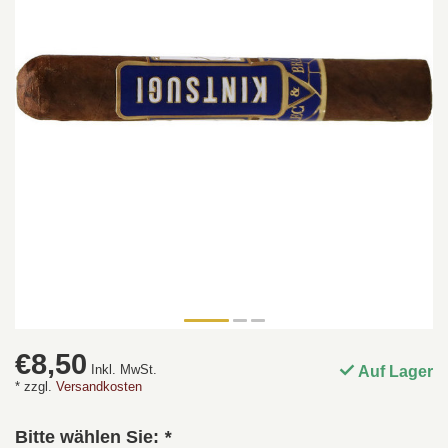
€8,50
Inkl. MwSt.
Auf Lager
* zzgl.
Versandkosten
Bitte wählen Sie:
*