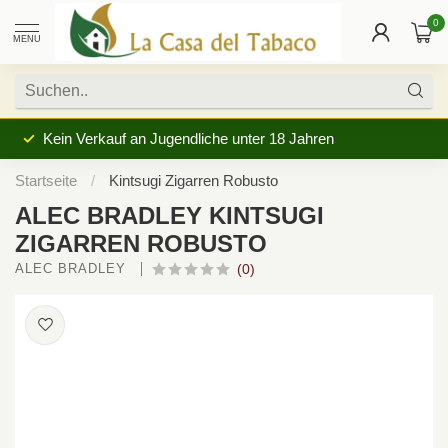
0
MENU
Kein Verkauf an Jugendliche unter 18 Jahren
Startseite
/
Kintsugi Zigarren Robusto
ALEC BRADLEY KINTSUGI
ZIGARREN ROBUSTO
ALEC BRADLEY 
(0)