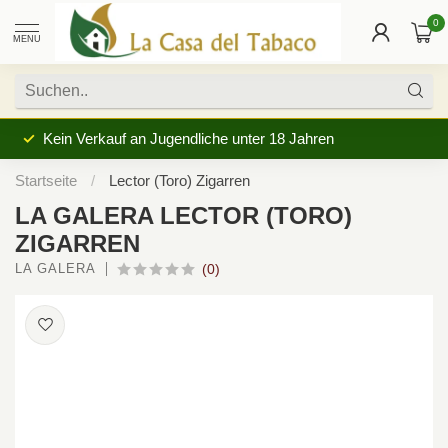
0
MENU
Kein Verkauf an Jugendliche unter 18 Jahren
Startseite
/
Lector (Toro) Zigarren
LA GALERA LECTOR (TORO)
ZIGARREN
LA GALERA
(0)