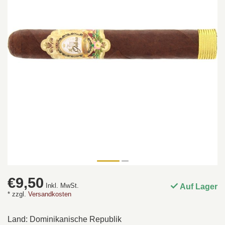
€9,50
Inkl. MwSt.
Auf Lager
* zzgl.
Versandkosten
Land: Dominikanische Republik