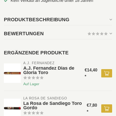
Kein Verkauf an Jugendliche unter 18 Jahren
PRODUKTBESCHREIBUNG
BEWERTUNGEN
ERGÄNZENDE PRODUKTE
A.J. FERNANDEZ
A.J. Fernandez Dias de
€14,40
Gloria Toro
*
Auf Lager
LA ROSA DE SANDIEGO
La Rosa de Sandiego Toro
€7,80
Gordo
*