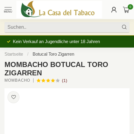
0
MENU
Kein Verkauf an Jugendliche unter 18 Jahren
Startseite
/
Botucal Toro Zigarren
MOMBACHO BOTUCAL TORO
ZIGARREN
MOMBACHO
(1)