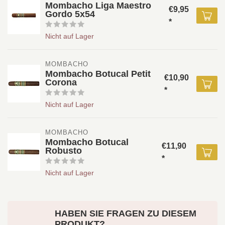
Mombacho Liga Maestro
€9,95
Gordo 5x54
*
Nicht auf Lager
MOMBACHO
Mombacho Botucal Petit
€10,90
Corona
*
Nicht auf Lager
MOMBACHO
Mombacho Botucal
€11,90
Robusto
*
Nicht auf Lager
HABEN SIE FRAGEN ZU DIESEM
PRODUKT?