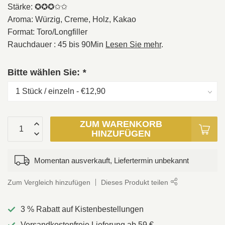
Stärke: ✪✪✪✩✩
Aroma: Würzig, Creme, Holz, Kakao
Format: Toro/Longfiller
Rauchdauer : 45 bis 90Min
Lesen Sie mehr
.
Bitte wählen Sie:
*
ZUM WARENKORB
HINZUFÜGEN
Momentan ausverkauft, Liefertermin unbekannt
Zum Vergleich hinzufügen
Dieses Produkt teilen
3 % Rabatt auf Kistenbestellungen
Versandkostenfreie Lieferung ab 59 €