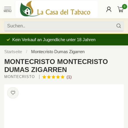
0
MENU
Kein Verkauf an Jugendliche unter 18 Jahren
Startseite
/
Montecristo Dumas Zigarren
MONTECRISTO MONTECRISTO
DUMAS ZIGARREN
MONTECRISTO 
(1)