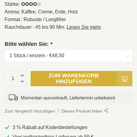
Stärke: ✪✪✪✪✩
Aroma: Kaffee, Creme, Erde, Holz
Format : Robusto / Longfiller
Rauchdauer : 45 bis 90 Min.
Lesen Sie mehr
.
Bitte wählen Sie:
*
ZUM WARENKORB
HINZUFÜGEN
Momentan ausverkauft, Liefertermin unbekannt
Zum Vergleich hinzufügen
Dieses Produkt teilen
3 % Rabatt auf Kistenbestellungen
Versandkostenfreie Lieferung ab 59 €