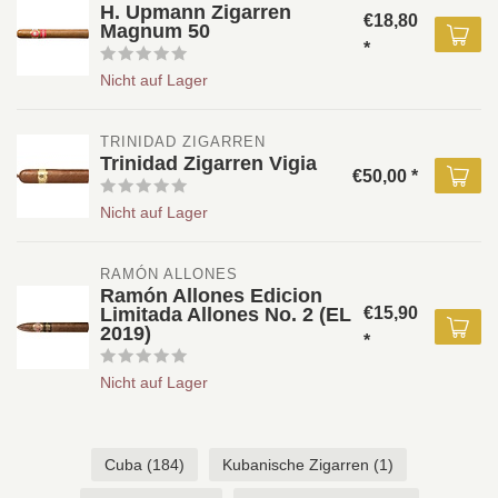
H. Upmann Zigarren
€18,80
Magnum 50
*
Nicht auf Lager
TRINIDAD ZIGARREN 
Trinidad Zigarren Vigia
€50,00 *
Nicht auf Lager
RAMÓN ALLONES
Ramón Allones Edicion
Limitada Allones No. 2 (EL
€15,90
2019)
*
Nicht auf Lager
Cuba
(184)
Kubanische Zigarren
(1)