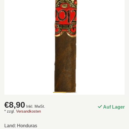
€8,90
Inkl. MwSt.
Auf Lager
* zzgl.
Versandkosten
Land: Honduras