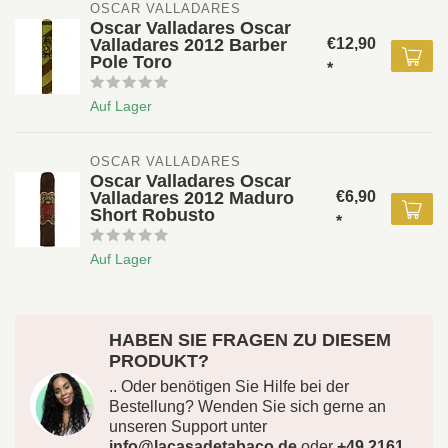
OSCAR VALLADARES 
Oscar Valladares Oscar
Valladares 2012 Barber
€12,90
Pole Toro
*
Auf Lager
OSCAR VALLADARES 
Oscar Valladares Oscar
Valladares 2012 Maduro
€6,90
Short Robusto
*
Auf Lager
HABEN SIE FRAGEN ZU DIESEM
PRODUKT?
.. Oder benötigen Sie Hilfe bei der
Bestellung? Wenden Sie sich gerne an
unseren Support unter
info@lacasadetabaco.de
oder
+49 2161