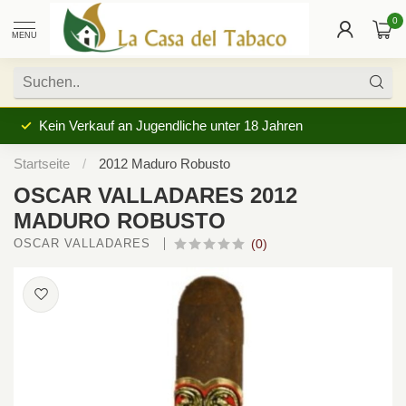
0
MENU
Kein Verkauf an Jugendliche unter 18 Jahren
Startseite
/
2012 Maduro Robusto
OSCAR VALLADARES 2012
MADURO ROBUSTO
OSCAR VALLADARES 
(0)