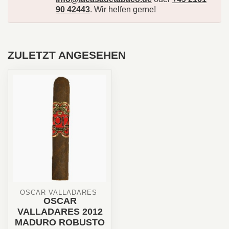
90 42443
. Wir helfen gerne!
ZULETZT ANGESEHEN
OSCAR VALLADARES 
OSCAR
VALLADARES 2012
MADURO ROBUSTO