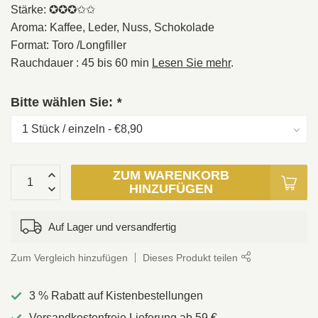
Stärke: ✪✪✪✩✩
Aroma: Kaffee, Leder, Nuss, Schokolade
Format: Toro /Longfiller
Rauchdauer : 45 bis 60 min
Lesen Sie mehr
.
Bitte wählen Sie:
*
ZUM WARENKORB
HINZUFÜGEN
Auf Lager und versandfertig
Zum Vergleich hinzufügen
Dieses Produkt teilen
3 % Rabatt auf Kistenbestellungen
Versandkostenfreie Lieferung ab 59 €