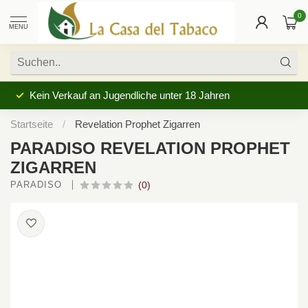
0
MENU
Kein Verkauf an Jugendliche unter 18 Jahren
Startseite
/
Revelation Prophet Zigarren
PARADISO REVELATION PROPHET
ZIGARREN
PARADISO 
(0)