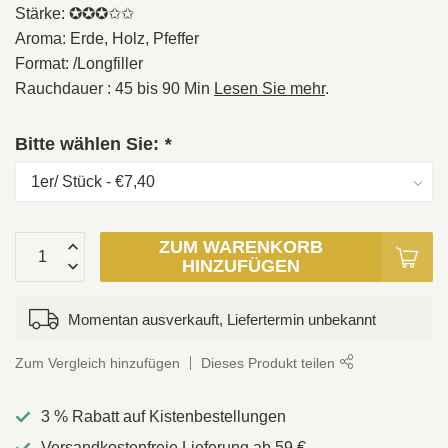
Stärke: ✪✪✪✩✩
Aroma: Erde, Holz, Pfeffer
Format: /Longfiller
Rauchdauer : 45 bis 90 Min
Lesen Sie mehr
.
Bitte wählen Sie:
*
ZUM WARENKORB
HINZUFÜGEN
Momentan ausverkauft, Liefertermin unbekannt
Zum Vergleich hinzufügen
Dieses Produkt teilen
3 % Rabatt auf Kistenbestellungen
Versandkostenfreie Lieferung ab 59 €