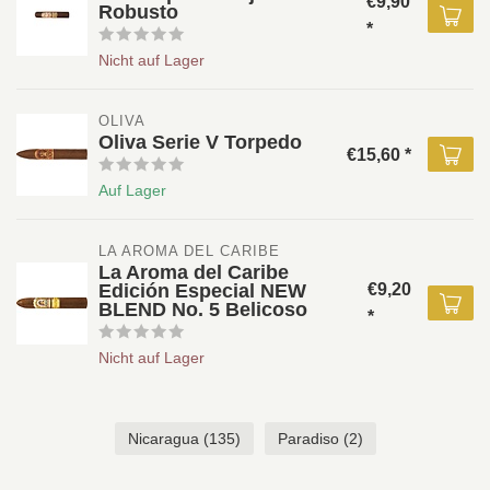
€9,90
Robusto
*
Nicht auf Lager
OLIVA 
Oliva Serie V Torpedo
€15,60 *
Auf Lager
LA AROMA DEL CARIBE
La Aroma del Caribe
Edición Especial NEW
€9,20
BLEND No. 5 Belicoso
*
Nicht auf Lager
Nicaragua
(135)
Paradiso
(2)