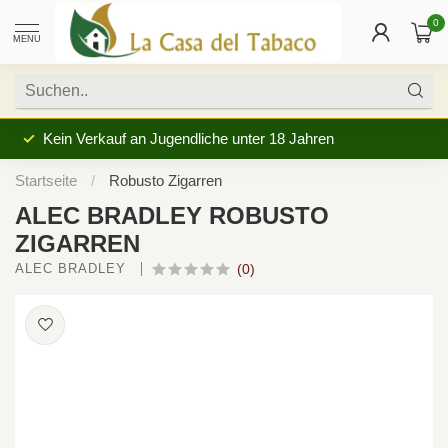
0
MENU
Kein Verkauf an Jugendliche unter 18 Jahren
Startseite
/
Robusto Zigarren
ALEC BRADLEY ROBUSTO
ZIGARREN
ALEC BRADLEY 
(0)