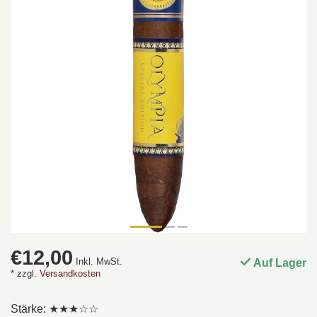
€12,00
Inkl. MwSt.
Auf Lager
* zzgl.
Versandkosten
Stärke: ★★★☆☆