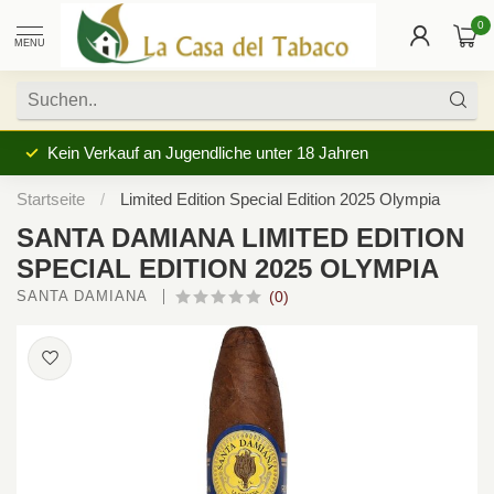
0
MENU
Kein Verkauf an Jugendliche unter 18 Jahren
Startseite
/
Limited Edition Special Edition 2025 Olympia
SANTA DAMIANA LIMITED EDITION
SPECIAL EDITION 2025 OLYMPIA
SANTA DAMIANA 
(0)