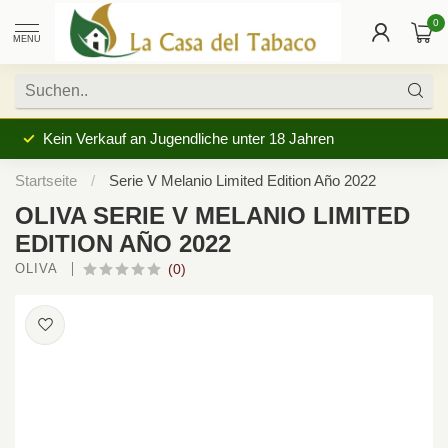
0
MENU
Kein Verkauf an Jugendliche unter 18 Jahren
Startseite
/
Serie V Melanio Limited Edition Año 2022
OLIVA SERIE V MELANIO LIMITED
EDITION AÑO 2022
OLIVA 
(0)