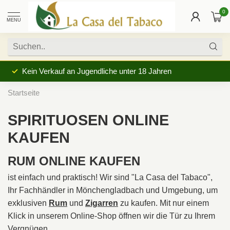
0
MENU
Kein Verkauf an Jugendliche unter 18 Jahren
Startseite
SPIRITUOSEN ONLINE
KAUFEN
RUM ONLINE KAUFEN
ist einfach und praktisch! Wir sind "La Casa del Tabaco",
Ihr Fachhändler in Mönchengladbach und Umgebung, um
exklusiven
Rum
und
Zigarren
zu kaufen. Mit nur einem
Klick in unserem Online-Shop öffnen wir die Tür zu Ihrem
Vergnügen.