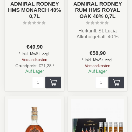
ADMIRAL RODNEY
ADMIRAL RODNEY
HMS MONARCH 40%
RUM HMS ROYAL
0,7L
OAK 40% 0,7L
Herkunft: St. Lucia
Alkoholgehalt: 40 %
Herstellung: Blend –
€49,90
Single Rum (eine ...
€58,90
* Inkl. MwSt. zzgl.
Versandkosten
* Inkl. MwSt. zzgl.
Grundpreis: €71,28 /
Versandkosten
Auf Lager
Auf Lager