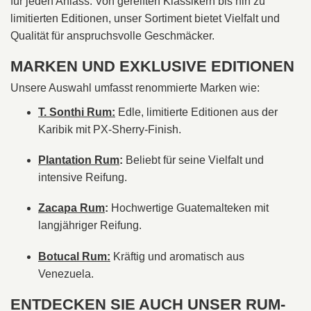
für jeden Anlass. Von gereiften Klassikern bis hin zu
limitierten Editionen, unser Sortiment bietet Vielfalt und
Qualität für anspruchsvolle Geschmäcker.
MARKEN UND EXKLUSIVE EDITIONEN
Unsere Auswahl umfasst renommierte Marken wie:
T. Sonthi Rum:
Edle, limitierte Editionen aus der
Karibik mit PX-Sherry-Finish.
Plantation Rum
:
Beliebt für seine Vielfalt und
intensive Reifung.
Zacapa Rum
:
Hochwertige Guatemalteken mit
langjähriger Reifung.
Botucal Rum:
Kräftig und aromatisch aus
Venezuela.
ENTDECKEN SIE AUCH UNSER RUM-