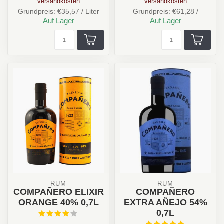
Versandkosten
Versandkosten
Grundpreis: €35,57 / Liter
Grundpreis: €61,28 /
Auf Lager
Auf Lager
RUM
RUM
COMPAÑERO ELIXIR
COMPAÑERO
ORANGE 40% 0,7L
EXTRA AÑEJO 54%
0,7L