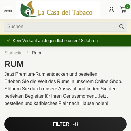
0
MENU
Kein Verkauf an Jugendliche unter 18 Jahren
Startseite
/
Rum
RUM
Jetzt Premium-Rum entdecken und bestellen!
Erleben Sie die Welt des Rums in unserem Online-Shop.
Stöbern Sie durch unsere Auswahl und finden Sie den
perfekten Begleiter für Ihren Genussmoment. Jetzt
bestellen und karibisches Flair nach Hause holen!
FILTER