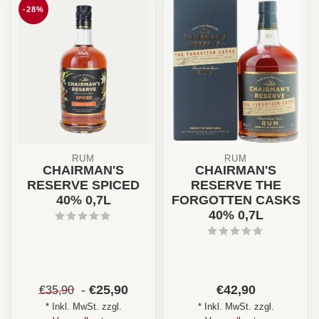
-28%
RUM
RUM
CHAIRMAN'S
CHAIRMAN'S
RESERVE SPICED
RESERVE THE
40% 0,7L
FORGOTTEN CASKS
40% 0,7L
-
€25,90
€42,90
€35,90
* Inkl. MwSt. zzgl.
* Inkl. MwSt. zzgl.