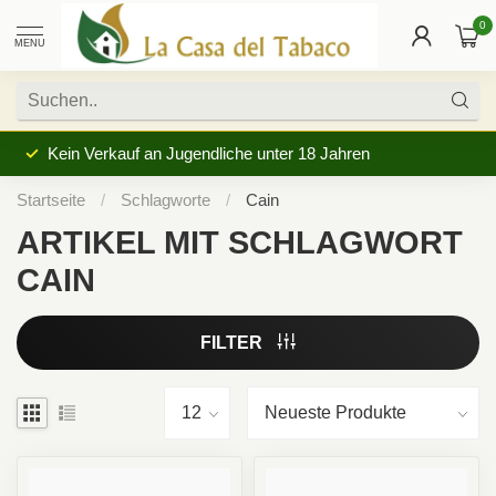
0
MENU
Kein Verkauf an Jugendliche unter 18 Jahren
Startseite
/
Schlagworte
/
Cain
ARTIKEL MIT SCHLAGWORT
CAIN
FILTER