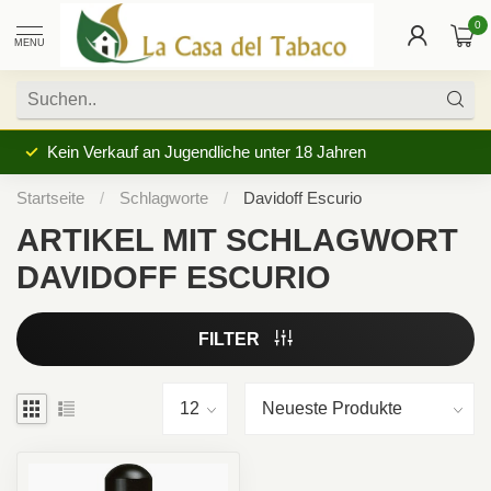
0
MENU
Kein Verkauf an Jugendliche unter 18 Jahren
Startseite
/
Schlagworte
/
Davidoff Escurio
ARTIKEL MIT SCHLAGWORT
DAVIDOFF ESCURIO
FILTER