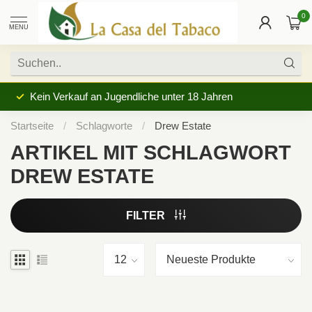
0
MENU
Kein Verkauf an Jugendliche unter 18 Jahren
Startseite
/
Schlagworte
/
Drew Estate
ARTIKEL MIT SCHLAGWORT
DREW ESTATE
FILTER