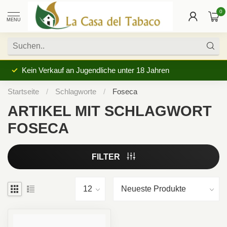
0
MENU
Kein Verkauf an Jugendliche unter 18 Jahren
Startseite
/
Schlagworte
/
Foseca
ARTIKEL MIT SCHLAGWORT
FOSECA
FILTER