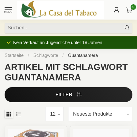
0
MENU
Kein Verkauf an Jugendliche unter 18 Jahren
Startseite
/
Schlagworte
/
Guantanamera
ARTIKEL MIT SCHLAGWORT
GUANTANAMERA
FILTER