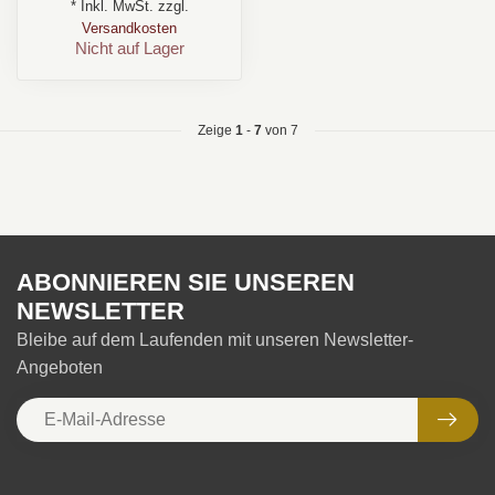
* Inkl. MwSt. zzgl.
Format: Half Corona ...
Versandkosten
Nicht auf Lager
Zeige
1
-
7
von 7
ABONNIEREN SIE UNSEREN
NEWSLETTER
Bleibe auf dem Laufenden mit unseren Newsletter-
Angeboten