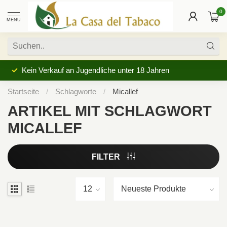
0
MENU
Kein Verkauf an Jugendliche unter 18 Jahren
Startseite
/
Schlagworte
/
Micallef
ARTIKEL MIT SCHLAGWORT
MICALLEF
FILTER