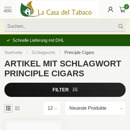
0
MENU
Schnelle Lieferung mit DHL
Startseite
/
Schlagworte
/
Principle Cigars
ARTIKEL MIT SCHLAGWORT
PRINCIPLE CIGARS
FILTER