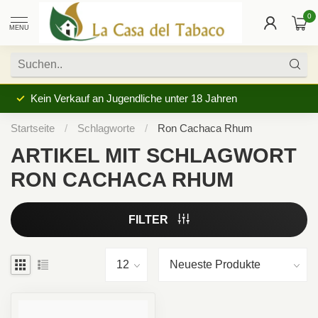
0
MENU
Kein Verkauf an Jugendliche unter 18 Jahren
Startseite
/
Schlagworte
/
Ron Cachaca Rhum
ARTIKEL MIT SCHLAGWORT
RON CACHACA RHUM
FILTER