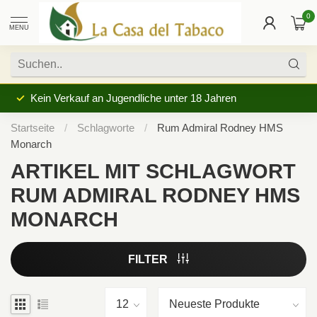
0
MENU
Kein Verkauf an Jugendliche unter 18 Jahren
Startseite
/
Schlagworte
/
Rum Admiral Rodney HMS
Monarch
ARTIKEL MIT SCHLAGWORT
RUM ADMIRAL RODNEY HMS
MONARCH
FILTER