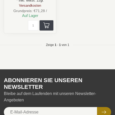
* Inkl. MwSt. zzgl.
Versandkosten
Grundpreis: €71,28 /
Auf Lager
Zeige
1
-
1
von 1
ABONNIEREN SIE UNSEREN
NEWSLETTER
Bleibe auf dem Laufenden mit unseren Newsletter-
Angeboten