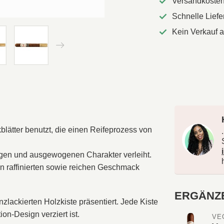
Versandkostenf
Schnelle Lief
Kein Verkauf 
lätter benutzt, die einen Reifeprozess von
rtigen und ausgewogenen Charakter verleiht.
n raffinierten sowie reichen Geschmack
ERGÄNZ
nzlackierten Holzkiste präsentiert. Jede Kiste
ion-Design verziert ist.
VE