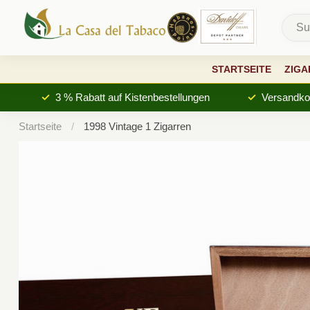
STARTSEITE
ZIGA
3 % Rabatt auf Kistenbestellungen
Versandkos
Startseite
/
1998 Vintage 1 Zigarren