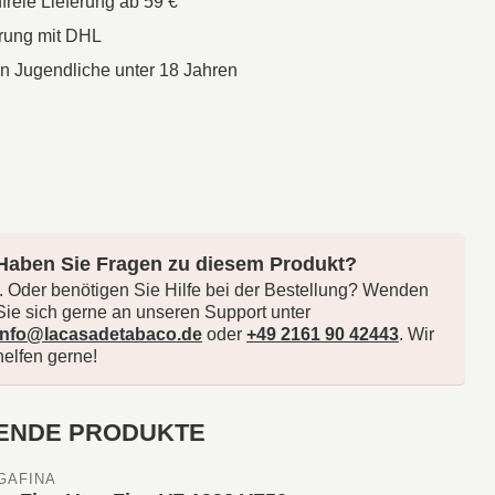
reie Lieferung ab 59 €
erung mit DHL
an Jugendliche unter 18 Jahren
Haben Sie Fragen zu diesem Produkt?
.. Oder benötigen Sie Hilfe bei der Bestellung? Wenden
Sie sich gerne an unseren Support unter
info@lacasadetabaco.de
oder
+49 2161 90 42443
. Wir
helfen gerne!
ENDE PRODUKTE
GAFINA