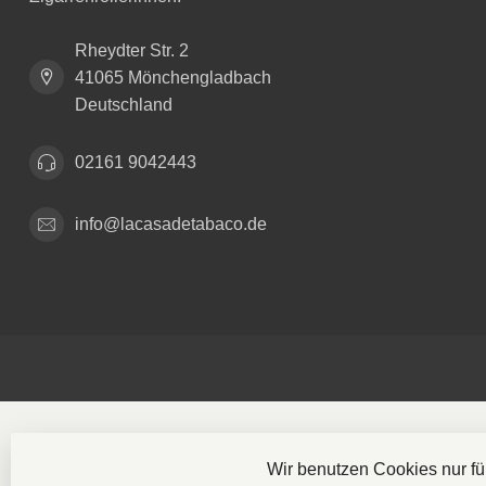
Rheydter Str. 2
41065 Mönchengladbach
Deutschland
02161 9042443
info@lacasadetabaco.de
Wir benutzen Cookies nur f