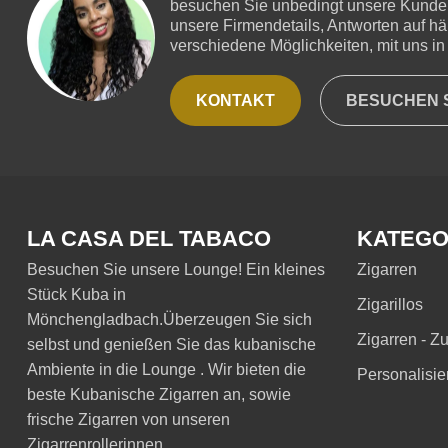
besuchen Sie unbedingt unsere Kundend
unsere Firmendetails, Antworten auf hä
verschiedene Möglichkeiten, mit uns in 
KONTAKT
BESUCHEN S
LA CASA DEL TABACO
KATEGO
Besuchen Sie unsere Lounge! Ein kleines
Zigarren
Stück Kuba in
Zigarillos
Mönchengladbach.Überzeugen Sie sich
Zigarren - Z
selbst und genießen Sie das kubanische
Ambiente in die Lounge . Wir bieten die
Personalisie
beste Kubanische Zigarren an, sowie
frische Zigarren von unseren
Zigarrenrollerinnen.