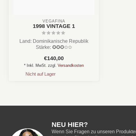
VEGAFINA
1998 VINTAGE 1
Land: Dominikanische Republik
Stärke: ✪✪✪✩✩
Aroma: Fruchtig, Kaffee, Erdig, Ze...
€140,00
* Inkl. MwSt. zzgl.
Versandkosten
Nicht auf Lager
NEU HIER?
Wenn Sie Fragen zu unseren Produkten