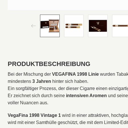
PRODUKTBESCHREIBUNG
Bei der Mischung der
VEGAFINA 1998 Linie
wurden Tabakb
mindestens
3 Jahren
hinter sich haben.
Ein sorgfältiger Prozess, der dieser Cigarre einen einziga
Er zeichnet sich durch seine
intensiven Aromen
und seine
voller Nuancen aus.
VegaFina 1998 Vintage 1
wird in einer attraktiven, hochgla
wird mit einer Samthülle geschützt, die mit dem Limited-Edit