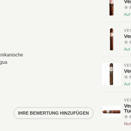
Ve
Auf
VE
Ve
Auf
nikanische
agua
VE
Ve
Auf
VE
Ve
Tu
IHRE BEWERTUNG HINZUFÜGEN
Nic