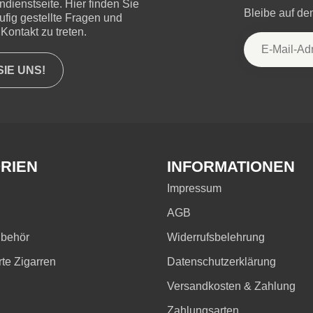
ienstseite. Hier finden Sie
Bleibe auf d
ufig gestellte Fragen und
Kontakt zu treten.
IE UNS!
RIEN
INFORMATIONEN
Impressum
AGB
ubehör
Widerrufsbelehrung
rte Zigarren
Datenschutzerklärung
Versandkosten & Zahlung
Zahlungsarten