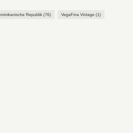
minikanische Republik
(76)
VegaFina Vintage
(1)