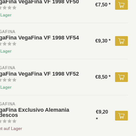
gaFina VegaFina VF 1998 VF50
€7,50 *
 Lager
GAFINA
gaFina VegaFina VF 1998 VF54
€9,30 *
 Lager
GAFINA
gaFina VegaFina VF 1998 VF52
€8,50 *
 Lager
GAFINA
gaFina Exclusivo Alemania
€9,20
descos
*
ht auf Lager