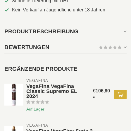
Schnelle Lieferung mit DHL
Kein Verkauf an Jugendliche unter 18 Jahren
PRODUKTBESCHREIBUNG
BEWERTUNGEN
ERGÄNZENDE PRODUKTE
VEGAFINA
VegaFina VegaFina
Classic Supremo EL
€106,80
2024
*
Auf Lager
VEGAFINA