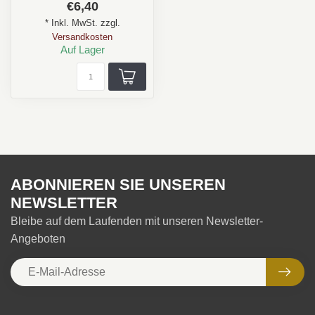
€6,40
Aroma: Cremig, Holz,
* Inkl. MwSt. zzgl.
Nüsse, Vanill...
Versandkosten
Auf Lager
ABONNIEREN SIE UNSEREN
NEWSLETTER
Bleibe auf dem Laufenden mit unseren Newsletter-
Angeboten