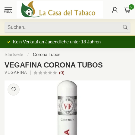
0
MENU
Kein Verkauf an Jugendliche unter 18 Jahren
Startseite
/
Corona Tubos
VEGAFINA CORONA TUBOS
VEGAFINA
(0)