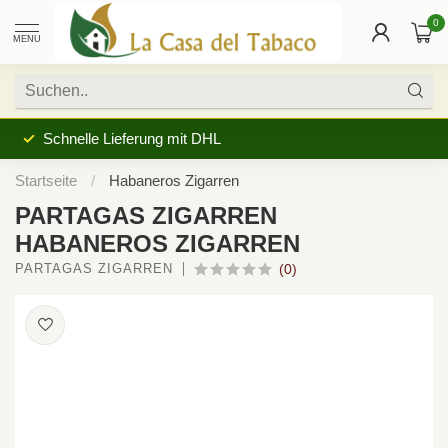
0
MENU
Kein Verkauf an Jugendliche unter 18 Jahren
Startseite
/
Habaneros Zigarren
PARTAGAS ZIGARREN
HABANEROS ZIGARREN
PARTAGAS ZIGARREN
(0)