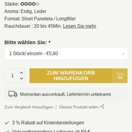
Stärke: ✪✪✪✪✩
Aroma: Erdig, Leder
Format: Short Panetela / Longfiller
Rauchdauer : 20 bis 45Min.
Lesen Sie mehr
.
Bitte wählen Sie:
*
ZUM WARENKORB
HINZUFÜGEN
Momentan ausverkauft, Liefertermin unbekannt
Zum Vergleich hinzufügen
Dieses Produkt teilen
3 % Rabatt auf Kistenbestellungen
Versandkostenfreie Lieferung ab 59 €