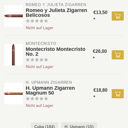
ROMEO Y JULIETA ZIGARREN
Romeo y Julieta Zigarren
€13,50
Belicosos
*
Nicht auf Lager
MONTECRISTO 
Montecristo Montecristo
€26,00
No. 2
*
Nicht auf Lager
H. UPMANN ZIGARREN
H. Upmann Zigarren
€18,80
Magnum 50
*
Nicht auf Lager
Cuba
(184)
H. Upmann
(15)