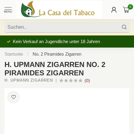
0
MENU
Kein Verkauf an Jugendliche unter 18 Jahren
Startseite
/
No. 2 Piramides Zigarren
H. UPMANN ZIGARREN NO. 2
PIRAMIDES ZIGARREN
H. UPMANN ZIGARREN
(0)