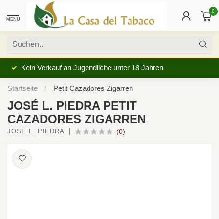
0
MENU
Kein Verkauf an Jugendliche unter 18 Jahren
Startseite
/
Petit Cazadores Zigarren
JOSÉ L. PIEDRA PETIT
CAZADORES ZIGARREN
JOSÉ L. PIEDRA
(0)