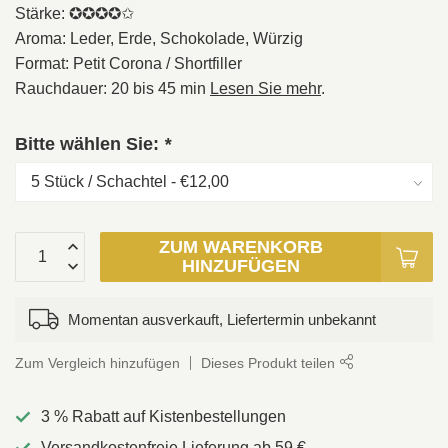
Stärke: ✪✪✪✪✩
Aroma: Leder, Erde, Schokolade, Würzig
Format: Petit Corona / Shortfiller
Rauchdauer: 20 bis 45 min
Lesen Sie mehr
.
Bitte wählen Sie:
*
ZUM WARENKORB
HINZUFÜGEN
Momentan ausverkauft, Liefertermin unbekannt
Zum Vergleich hinzufügen
Dieses Produkt teilen
3 % Rabatt auf Kistenbestellungen
Versandkostenfreie Lieferung ab 59 €