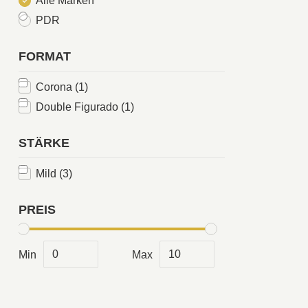
Alle Marken
PDR
FORMAT
Corona
(1)
Double Figurado
(1)
STÄRKE
Mild
(3)
PREIS
Min
Max