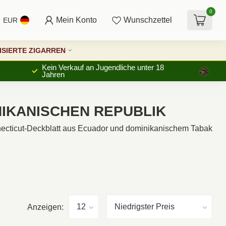
0
Mein Konto
Wunschzettel
EUR
SIERTE ZIGARREN
Kein Verkauf an Jugendliche unter 18
Jahren
NIKANISCHEN REPUBLIK
onnecticut-Deckblatt aus Ecuador und dominikanischem Tabak
Anzeigen: