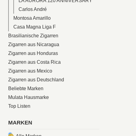
LA AURORA 120 ANNIVERSARY
Carlos André
Montosa Amarillo
Casa Magna Liga F
Brasilianische Zigarren
Zigarren aus Nicaragua
Zigarren aus Honduras
Zigarren aus Costa Rica
Zigarren aus Mexico
Zigarren aus Deutschland
Beliebte Marken
Mulata Hausmarke
Top Listen
MARKEN