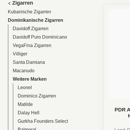
Zigarren
Kubanische Zigarren
Dominikanische Zigarren
Davidoff Zigarren
Davidoff Puro Dominicano
VegaFina Zigarren
Villiger
Santa Damiana
Macanudo
Weitere Marken
Leonel
Dominico Zigarren
Matilde
PDR 
Dalay Hell
Gurkha Founders Select
Balmoral