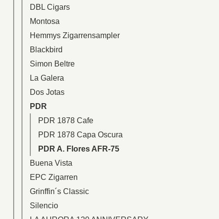
DBL Cigars
Montosa
Hemmys Zigarrensampler
Blackbird
Simon Beltre
La Galera
Dos Jotas
PDR
PDR 1878 Cafe
PDR 1878 Capa Oscura
PDR A. Flores AFR-75
Buena Vista
EPC Zigarren
Grinffin´s Classic
Silencio