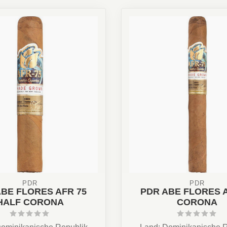
PDR
PDR
ABE FLORES AFR 75
PDR ABE FLORES A
HALF CORONA
CORONA