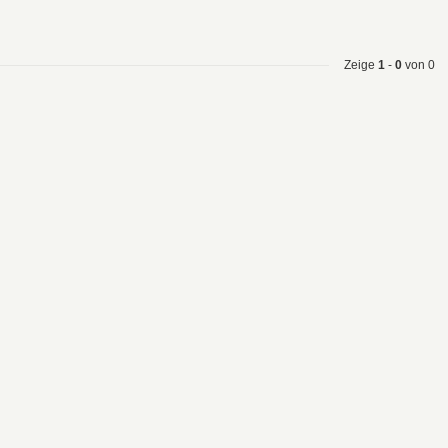
Zeige
1
-
0
von 0