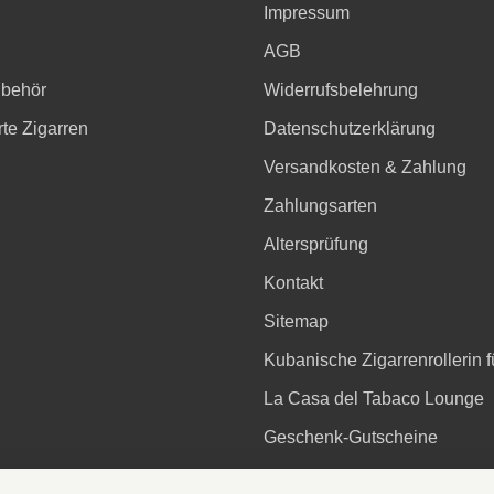
Impressum
AGB
ubehör
Widerrufsbelehrung
rte Zigarren
Datenschutzerklärung
Versandkosten & Zahlung
Zahlungsarten
Altersprüfung
Kontakt
Sitemap
Kubanische Zigarrenrollerin fü
La Casa del Tabaco Lounge
Geschenk-Gutscheine
Habanos Point