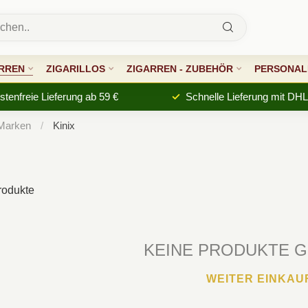
RREN
ZIGARILLOS
ZIGARREN - ZUBEHÖR
PERSONALI
tenfreie Lieferung ab 59 €
Schnelle Lieferung mit DHL
 Marken
/
Kinix
odukte
KEINE PRODUKTE 
WEITER EINKAU