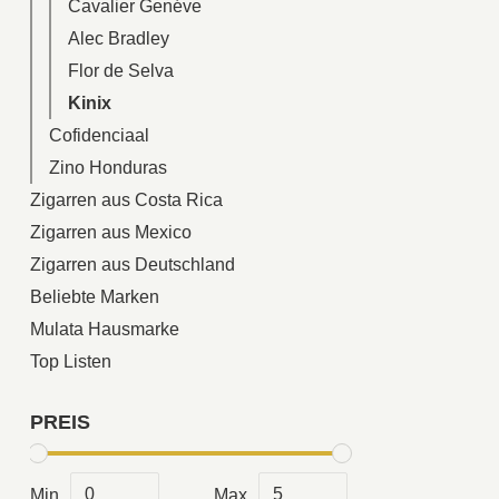
Cavalier Genéve
Alec Bradley
Flor de Selva
Kinix
Cofidenciaal
Zino Honduras
Zigarren aus Costa Rica
Zigarren aus Mexico
Zigarren aus Deutschland
Beliebte Marken
Mulata Hausmarke
Top Listen
PREIS
Min
Max