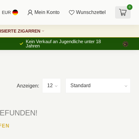
0
Mein Konto
Wunschzettel
EUR
SIERTE ZIGARREN
Kein Verkauf an Jugendliche unter 18
Jahren
Anzeigen:
GEFUNDEN!
FEN