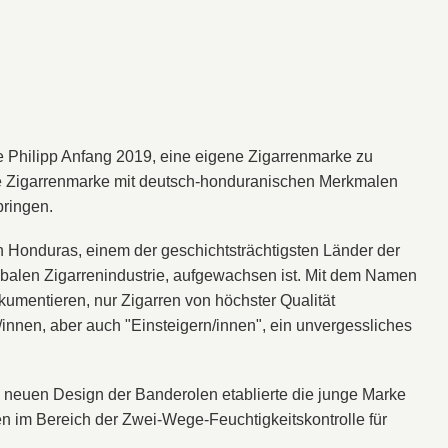
te Philipp Anfang 2019, eine eigene Zigarrenmarke zu
ine Zigarrenmarke mit deutsch-honduranischen Merkmalen
bringen.
n Honduras, einem der geschichtsträchtigsten Länder der
lobalen Zigarrenindustrie, aufgewachsen ist. Mit dem Namen
kumentieren, nur Zigarren von höchster Qualität
innen, aber auch "Einsteigern/innen", ein unvergessliches
 neuen Design der Banderolen etablierte die junge Marke
en im Bereich der Zwei-Wege-Feuchtigkeitskontrolle für