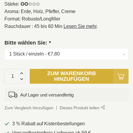
Stärke: ✪✪✩✩✩
Aroma: Erde, Holz, Pfeffer, Creme
Format: Robusto/Longfiller
Rauchdauer : 45 bis 60 Min
Lesen Sie mehr
.
Bitte wählen Sie:
*
ZUM WARENKORB
HINZUFÜGEN
Auf Lager und versandfertig
Zum Vergleich hinzufügen
Dieses Produkt teilen
3 % Rabatt auf Kistenbestellungen
Versandkostenfreie Lieferung ab 59 €