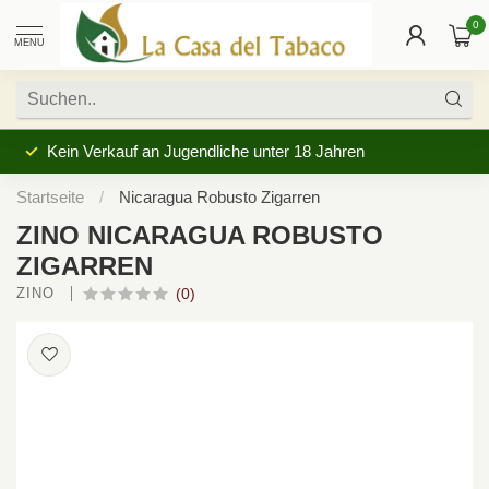
0
MENU
Kein Verkauf an Jugendliche unter 18 Jahren
Startseite
/
Nicaragua Robusto Zigarren
ZINO NICARAGUA ROBUSTO
ZIGARREN
ZINO 
(0)