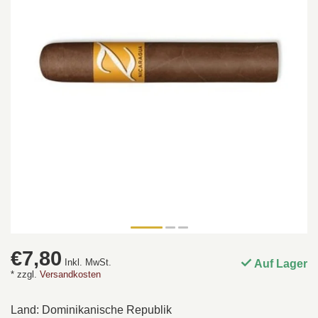
€7,80
Inkl. MwSt.
Auf Lager
* zzgl.
Versandkosten
Land: Dominikanische Republik