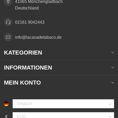
41065 Mönchengladbach
Deutschland
02161 9042443
info@lacasadetabaco.de
KATEGORIEN
INFORMATIONEN
MEIN KONTO
€