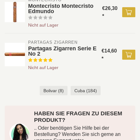
Montecristo Montecristo
€26,30
Edmundo
*
Nicht auf Lager
PARTAGAS ZIGARREN
Partagas Zigarren Serie E
€14,60
No 2
*
Nicht auf Lager
Bolivar
(8)
Cuba
(184)
HABEN SIE FRAGEN ZU DIESEM
PRODUKT?
.. Oder benötigen Sie Hilfe bei der
Bestellung? Wenden Sie sich gerne an