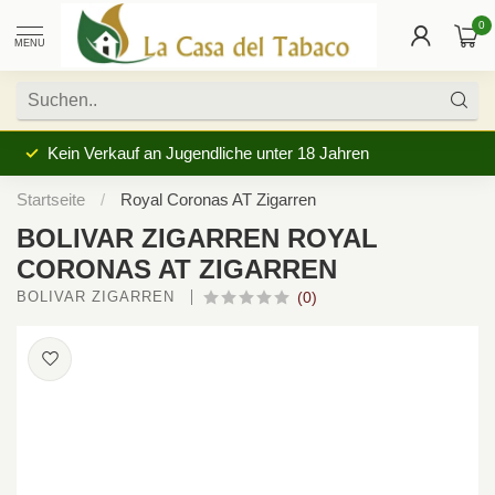
0
MENU
Kein Verkauf an Jugendliche unter 18 Jahren
Startseite
/
Royal Coronas AT Zigarren
BOLIVAR ZIGARREN ROYAL
CORONAS AT ZIGARREN
BOLIVAR ZIGARREN 
(0)