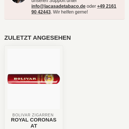
unseren Support unter
info@lacasadetabaco.de
oder
+49 2161
90 42443
. Wir helfen gerne!
ZULETZT ANGESEHEN
BOLIVAR ZIGARREN 
ROYAL CORONAS
AT