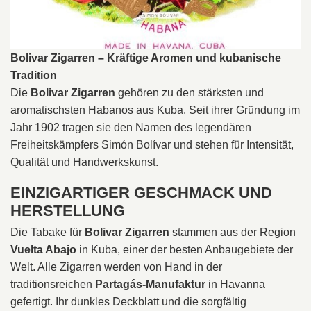
Bolivar Zigarren – Kräftige Aromen und kubanische
Tradition
Die
Bolivar Zigarren
gehören zu den stärksten und
aromatischsten Habanos aus Kuba. Seit ihrer Gründung im
Jahr 1902 tragen sie den Namen des legendären
Freiheitskämpfers Simón Bolívar und stehen für Intensität,
Qualität und Handwerkskunst.
EINZIGARTIGER GESCHMACK UND
HERSTELLUNG
Die Tabake für
Bolivar Zigarren
stammen aus der Region
Vuelta Abajo
in Kuba, einer der besten Anbaugebiete der
Welt. Alle Zigarren werden von Hand in der
traditionsreichen
Partagás-Manufaktur
in Havanna
gefertigt. Ihr dunkles Deckblatt und die sorgfältig