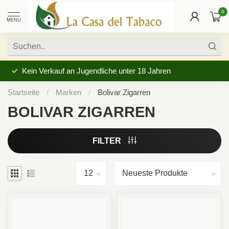
0
MENU
Kein Verkauf an Jugendliche unter 18 Jahren
Startseite
/
Marken
/
Bolivar Zigarren
BOLIVAR ZIGARREN
FILTER