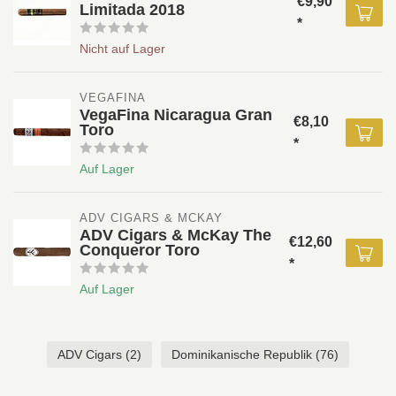
€9,90
Limitada 2018
*
Nicht auf Lager
VEGAFINA
VegaFina Nicaragua Gran
€8,10
Toro
*
Auf Lager
ADV CIGARS & MCKAY
ADV Cigars & McKay The
€12,60
Conqueror Toro
*
Auf Lager
ADV Cigars
(2)
Dominikanische Republik
(76)