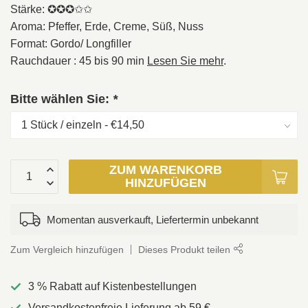
Stärke: ✪✪✪✩✩
Aroma: Pfeffer, Erde, Creme, Süß, Nuss
Format: Gordo/ Longfiller
Rauchdauer : 45 bis 90 min
Lesen Sie mehr
.
Bitte wählen Sie:
*
ZUM WARENKORB
HINZUFÜGEN
Momentan ausverkauft, Liefertermin unbekannt
Zum Vergleich hinzufügen
Dieses Produkt teilen
3 % Rabatt auf Kistenbestellungen
Versandkostenfreie Lieferung ab 59 €