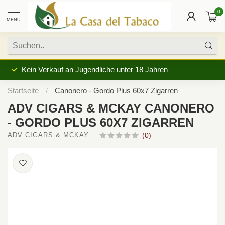
0
MENU
Kein Verkauf an Jugendliche unter 18 Jahren
Startseite
/
Canonero - Gordo Plus 60x7 Zigarren
ADV CIGARS & MCKAY CANONERO
- GORDO PLUS 60X7 ZIGARREN
ADV CIGARS & MCKAY
(0)