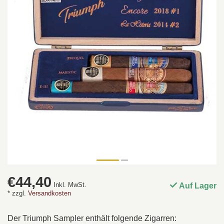
€44,40
Inkl. MwSt.
Auf Lager
* zzgl.
Versandkosten
Der Triumph Sampler enthält folgende Zigarren: