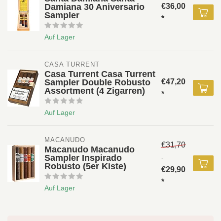
Damiana 30 Aniversario
€36,00
Sampler
*
Auf Lager
CASA TURRENT
Casa Turrent Casa Turrent
Sampler Double Robusto
€47,20
Assortment (4 Zigarren)
*
Auf Lager
MACANUDO
€31,70
Macanudo Macanudo
Sampler Inspirado
-
Robusto (5er Kiste)
€29,90
*
Auf Lager