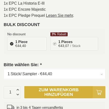
1x EPC La Historia E-III
1x EPC Encore Majestic
1x EPC Pledge Prequel
Lesen Sie mehr
.
BULK DISCOUNT
No discount
3%
Rabatt
1 Piece
1 Pieces
€44,40
€43,07
/ Stück
Bitte wählen Sie:
*
ZUM WARENKORB
HINZUFÜGEN
in 3 bis 4 Tagen versandfertig