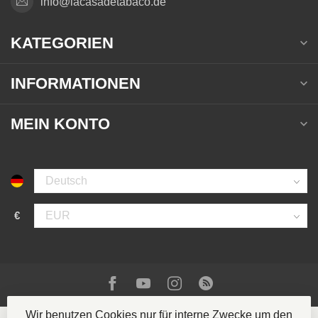
info@lacasadetabaco.de
KATEGORIEN
INFORMATIONEN
MEIN KONTO
€
Wir benutzen Cookies nur für interne Zwecke um den