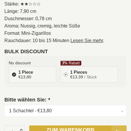
Stärke: ★★☆☆☆
Länge: 7,90 cm
Duschmesser: 0,78 cm
Aroma: Nussig, cremig, leichte Süße
Format: Mini-Zigarillos
Rauchdauer: 10 bis 15 Minuten
Lesen Sie mehr
.
BULK DISCOUNT
No discount
3%
Rabatt
1 Piece
1 Pieces
€13,80
€13,39
/ Stück
Bitte wählen Sie:
*
ZUM WARENKORB