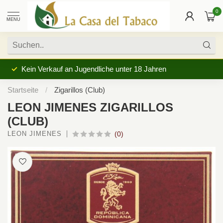
0
MENU
Kein Verkauf an Jugendliche unter 18 Jahren
Startseite
/
Zigarillos (Club)
LEON JIMENES ZIGARILLOS
(CLUB)
LEON JIMENES
(0)