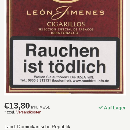
€13,80
Inkl. MwSt.
Auf Lager
* zzgl.
Versandkosten
Land: Dominikanische Republik