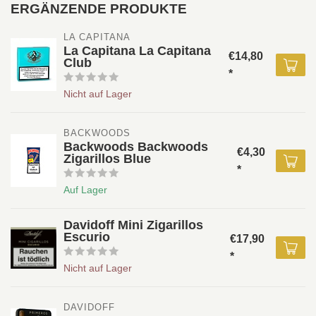
ERGÄNZENDE PRODUKTE
LA CAPITANA 
La Capitana La Capitana
€14,80
Club
*
Nicht auf Lager
BACKWOODS
Backwoods Backwoods
€4,30
Zigarillos Blue
*
Auf Lager
Davidoff Mini Zigarillos
Escurio
€17,90
*
Nicht auf Lager
DAVIDOFF 